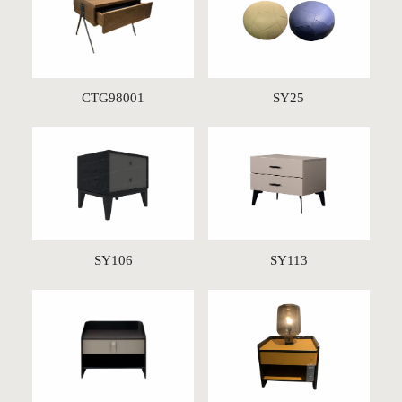
CTG98001
SY25
SY106
SY113