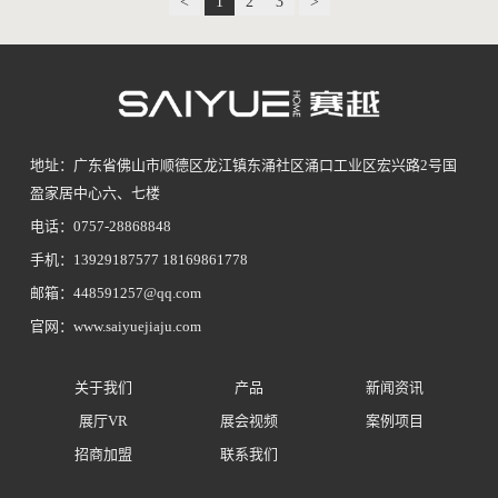
<
1
2
3
>
地址：广东省佛山市顺德区龙江镇东涌社区涌口工业区宏兴路2号国
盈家居中心六、七楼
电话：0757-28868848
手机：13929187577 18169861778
邮箱：448591257@qq.com
官网：www.saiyuejiaju.com
关于我们
产品
新闻资讯
展厅VR
展会视频
案例项目
招商加盟
联系我们