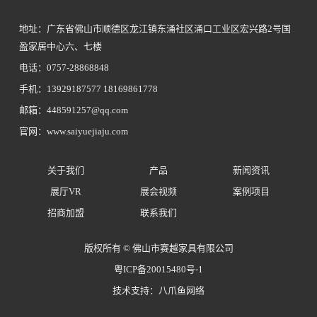
地址：广东省佛山市顺德区龙江镇东涌社区涌口工业区宏兴路2号国
盈家居中心六、七楼
电话：0757-28868848
手机：13929187577 18169861778
邮箱：448591257@qq.com
官网：www.saiyuejiaju.com
关于我们
产品
新闻资讯
展厅VR
展会视频
案例项目
招商加盟
联系我们
版权所有 © 佛山市赛越家具有限公司
粤ICP备20015480号-1
技术支持：八爪鱼网络