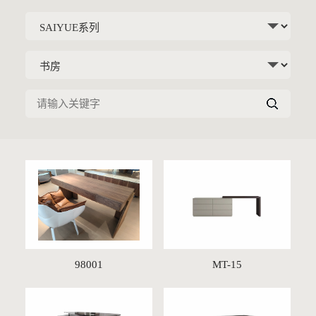
98001
MT-15