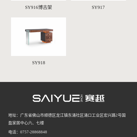
SY916博古架
SY917
SY918
地址：广东省佛山市顺德区龙江镇东涌社区涌口工业区宏兴路2号国
盈家居中心六、七楼
电话：0757-28868848