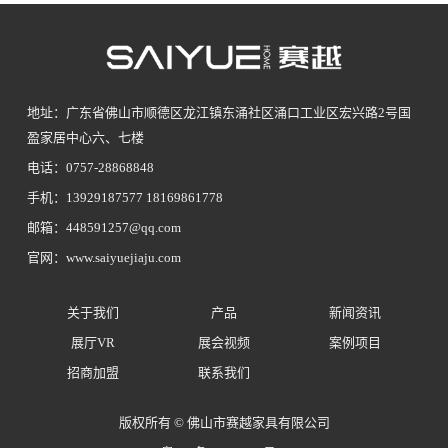
地址：广东省佛山市顺德区龙江镇东涌社区涌口工业区宏兴路2号国
盈家居中心六、七楼
电话：0757-28868848
手机：13929187577 18169861778
邮箱：448591257@qq.com
官网：www.saiyuejiaju.com
关于我们
产品
新闻资讯
展厅VR
展会视频
案例项目
招商加盟
联系我们
版权所有 © 佛山市赛越家具有限公司