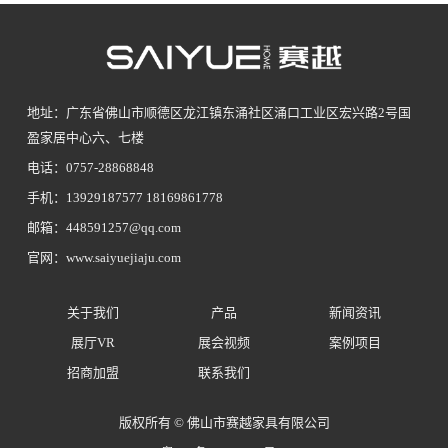
地址：广东省佛山市顺德区龙江镇东涌社区涌口工业区宏兴路2号国
盈家居中心六、七楼
电话：0757-28868848
手机：13929187577 18169861778
邮箱：448591257@qq.com
官网：www.saiyuejiaju.com
关于我们
产品
新闻资讯
展厅VR
展会视频
案例项目
招商加盟
联系我们
版权所有 © 佛山市赛越家具有限公司