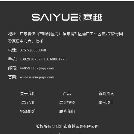
地址：广东省佛山市顺德区龙江镇东涌社区涌口工业区宏兴路2号国
盈家居中心六、七楼
电话：0757-28868848
手机：13929187577 18169861778
邮箱：448591257@qq.com
官网：www.saiyuejiaju.com
关于我们
产品
新闻资讯
展厅VR
展会视频
案例项目
招商加盟
联系我们
版权所有 © 佛山市赛越家具有限公司